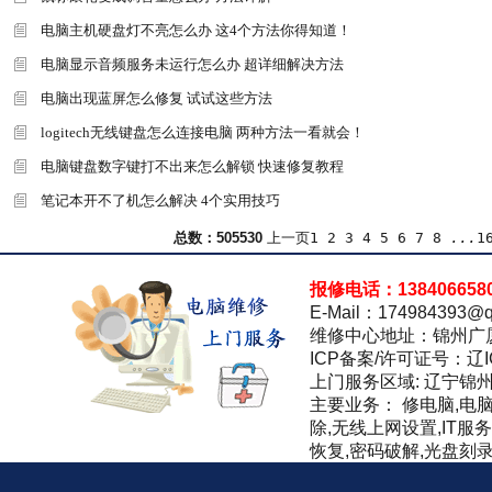
电脑主机硬盘灯不亮怎么办 这4个方法你得知道！
电脑显示音频服务未运行怎么办 超详细解决方法
电脑出现蓝屏怎么修复 试试这些方法
logitech无线键盘怎么连接电脑 两种方法一看就会！
电脑键盘数字键打不出来怎么解锁 快速修复教程
笔记本开不了机怎么解决 4个实用技巧
总数：5055
30
上一页
1
2
3
4
5
6
7
8
...
1
报修电话：138406658
E-Mail：174984393@q
维修中心地址：锦州广
ICP备案/许可证号：辽IC
上门服务区域: 辽宁锦
主要业务： 修电脑,电
除,无线上网设置,IT服
恢复,密码破解,光盘刻