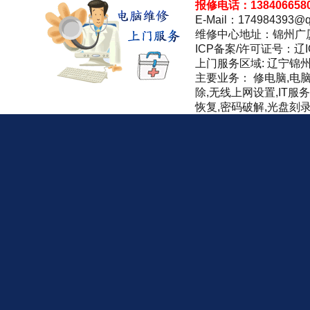
报修电话：138406658
E-Mail：174984393@q
维修中心地址：锦州广
ICP备案/许可证号：辽IC
上门服务区域: 辽宁锦
主要业务： 修电脑,电
除,无线上网设置,IT服
恢复,密码破解,光盘刻