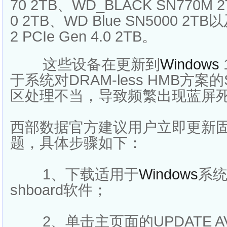
70 2TB、WD_BLACK SN770M 2
0 2TB、WD Blue SN5000 
2 PCIe Gen 4.0 2TB。
这些设备在更新到
Windows
于系统对DRAM-less HMB方
区处理不当，导致频繁出现蓝屏
西部数据官方建议用户立即更新
题，具体步骤如下：
1、下载适用于
Windows
系统的
shboard软件；
2、单击主页面的UPDATE AV