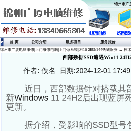
锦州市广厦
首 页
公司介绍
服务项目
服务报价
锦州市广厦电脑维修|上门维修电脑|上门做系统|0416-3905144热诚服务
→
技
西部数据SSD遭遇Win11 24
作者: 佚名 日期:2024-12-01 17:
近日，西部数据针对搭载其部
新
Windows
11 24H2后出现蓝
更新。
据介绍，受影响的SSD型号包括