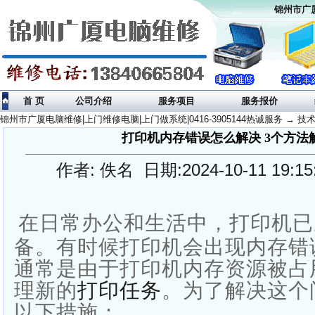
锦州市广厦
首 页
公司介绍
服务项目
服务报价
锦州市广厦电脑维修|上门维修电脑|上门做系统|0416-3905144热诚服务
→
技
打印机内存错误怎么解决 3个方法
作者: 佚名 日期:2024-10-11 19:
在日常办公和生活中，打印机已
备。有时候打印机会出现内存错
通常是由于打印机内存资源被占
理新的
打印任务
。为了解决这个
以下措施：