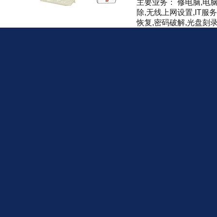
主要业务： 修电脑,电
除,无线上网设置,IT服
恢复,密码破解,光盘刻