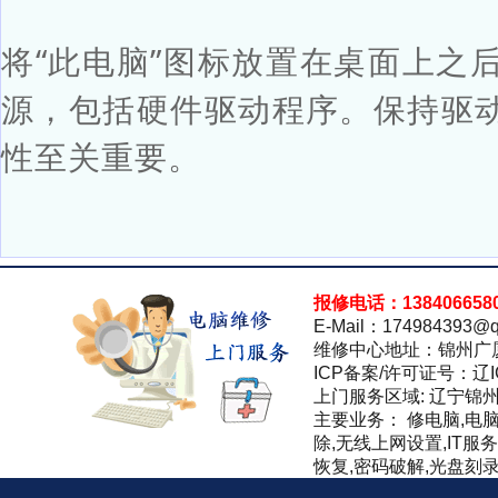
将“此电脑”图标放置在桌面上之
源，包括硬件驱动程序。保持驱
性至关重要。
报修电话：138406658
E-Mail：174984393@q
维修中心地址：锦州广
ICP备案/许可证号：辽IC
上门服务区域: 辽宁锦
主要业务： 修电脑,电
除,无线上网设置,IT服
恢复,密码破解,光盘刻