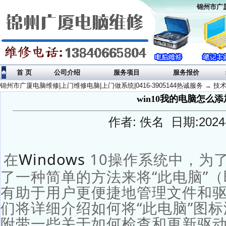
锦州市广厦
首 页
公司介绍
服务项目
服务报价
锦州市广厦电脑维修|上门维修电脑|上门做系统|0416-3905144热诚服务
→
技
win10我的电脑怎么
作者: 佚名 日期:2024-
在
Windows
10操作系统中，为
了一种简单的方法来将“此电脑”（
有助于用户更便捷地管理文件和
们将详细介绍如何将“此电脑”图
附带一些关于如何检查和更新驱