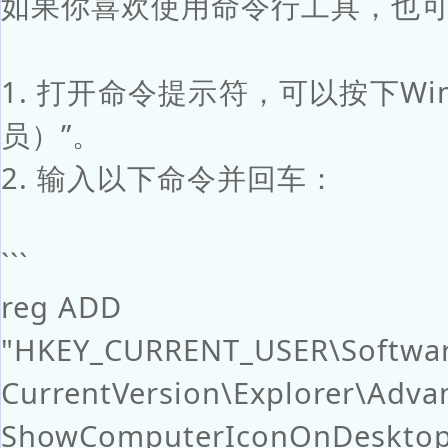
如果你喜欢使用命令行工具，也
1. 打开命令提示符，可以按下Wi
员）”。
2. 输入以下命令并回车：
```
reg ADD
"HKEY_CURRENT_USER\Softwar
CurrentVersion\Explorer\Adva
ShowComputerIconOnDesktop 