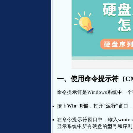
一、使用命令提示符（C
命令提示符是
Windows
系统中一个
按下
Win+R键
，打开“
运行
”窗口
在命令提示符窗口中，输入
wmic d
显示系统中所有硬盘的型号和序列