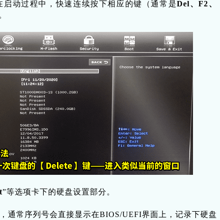
在启动过程中，快速连续按下相应的键（通常是
Del、F2、
。
t
”等选项卡下的硬盘设置部分。
通常序列号会直接显示在BIOS/UEFI界面上，记录下硬盘