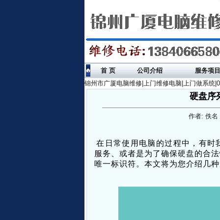
首 页
公司介绍
服务项
锦州市广厦电脑维修|上门维修电脑|上门做系统|041
硬盘序
作者: 佚名 
在日常使用电脑的过程中，有时
服务、或者是为了确保
硬盘
的合法
唯一标识符。本文将为您介绍几种