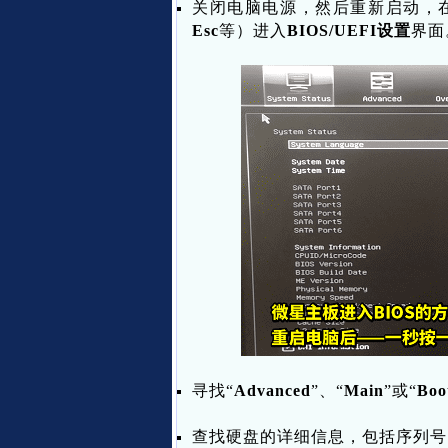
关闭电脑电源，然后重新启动，
Esc
等）进入
BIOS/UEFI设置
界面
寻找“
Advanced
”、“
Main
”或“
Boo
查找硬盘的详细信息，包括序列号，