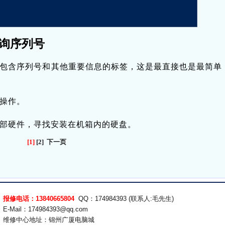
询序列号
包含序列号和其他重要信息的标签，这是最直接也是最简单
操作。
部硬件，寻找安装在机箱内的硬盘。
[1]
[2]
下一页
报修电话：13840665804
QQ：174984393 (联系人:毛先生)
E-Mail：174984393@qq.com
维修中心地址：锦州广厦电脑城