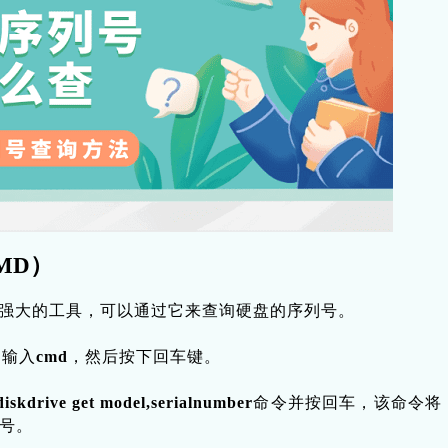
MD）
强大的工具，可以通过它来查询硬盘的序列号。
，输入
cmd
，然后按下回车键。
iskdrive get model,serialnumber
命令并按回车，该命令将
号。