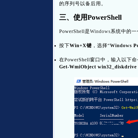
的序列号以备后用。
三、使用PowerShell
PowerShell是
Windows
系统中的一
按下
Win+X键
，选择“
Windows
P
在PowerShell窗口中，输入
Get-WmiObject win32_diskdrive 