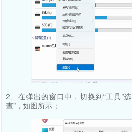
2、在弹出的窗口中，切换到“工具”
查”，如图所示；