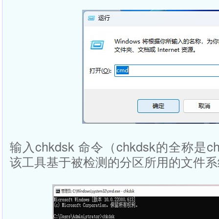
输入chkdsk 命令（chkdsk的全称是c
该工具基于被检测的分区所用的文件系