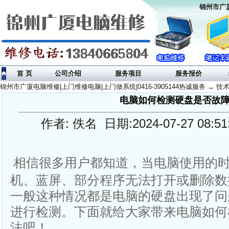
锦州市广厦
首 页
公司介绍
服务项目
服务报价
锦州市广厦电脑维修|上门维修电脑|上门做系统|0416-3905144热诚服务
→
技
电脑如何检测硬盘是否故
作者: 佚名 日期:2024-07-27 08:
相信很多用户都知道，当电脑使用的
机、蓝屏、部分程序无法打开或删除数
一般这种情况都是电脑的硬盘出现了问
进行检测。下面就给大家带来电脑如何
法吧！