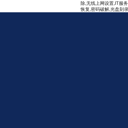
除,无线上网设置,IT服
恢复,密码破解,光盘刻