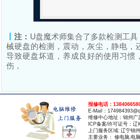
丨
注：
U盘魔术师集合了多款检测工具
械硬盘的检测，震动，灰尘，静电，
导致硬盘坏道，养成良好的使用习惯
伤，
报修电话：138406658
E-Mail：174984393@q
维修中心地址：锦州广
ICP备案/许可证号：辽IC
上门服务区域: 辽宁锦
主要业务： 修电脑,电