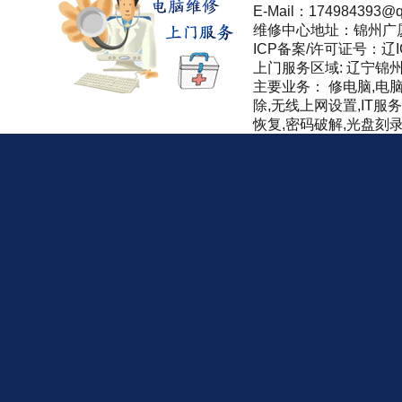
E-Mail：174984393@q
维修中心地址：锦州广
ICP备案/许可证号：辽IC
上门服务区域: 辽宁锦
主要业务： 修电脑,电
除,无线上网设置,IT服
恢复,密码破解,光盘刻