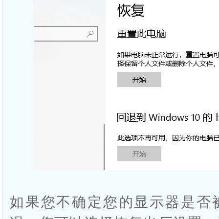
如果您不确定您的显示器是否