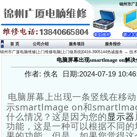
锦州市广厦
首 页
公司介绍
服务项目
服务报价
锦州市广厦电脑维修|上门维修电脑|上门做系统|0416-3905144热诚服务
→
技
电脑屏幕出现smartlmage on
作者: 佚名 日期:2024-07-19 10:
电脑屏幕上出现一条竖线在移动
示smartlmage on和smartl
什么情况？这是因为您的
显示器
功能，这是一种可以根据不同的
果的功能。但是，如果您觉得这