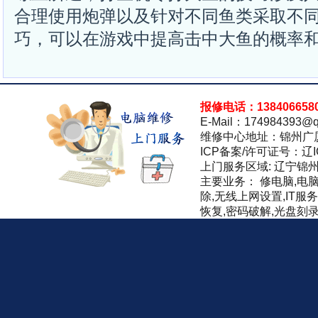
合理使用炮弹以及针对不同鱼类采取不
巧，可以在游戏中提高击中大鱼的概率
报修电话：138406658
E-Mail：174984393@q
维修中心地址：锦州广
ICP备案/许可证号：辽IC
上门服务区域: 辽宁锦
主要业务： 修电脑,电
除,无线上网设置,IT服
恢复,密码破解,光盘刻