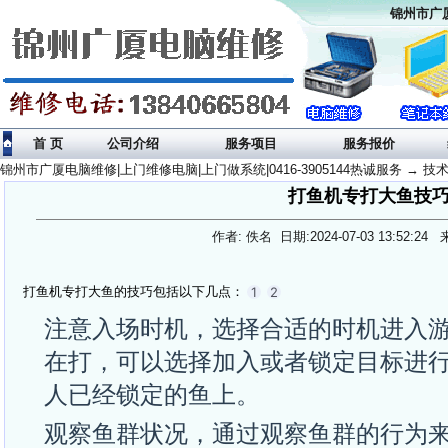
锦州市广厦
首 页
公司介绍
服务项目
服务报价
锦州市广厦电脑维修|上门维修电脑|上门做系统|0416-3905144热诚服务
→
技
打鱼机专打大鱼技
作者: 佚名 日期:2024-07-03 13:52:2
专打大鱼的技巧包括以下几点：
打鱼
机
1
2
注意入场时机，选择合适的时机进入
在打，可以选择加入或者锁定目标进
人已经锁定的鱼上。
观察鱼群状况，通过观察鱼群的行为