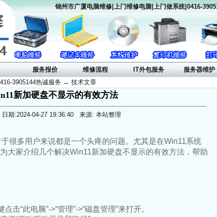
锦州市广厦电脑维修|上门维修电脑|上门做系统|0416-390
目
服务报价
维修流程
IT外包服务
服务器维护
6-3905144热诚服务
→
技术文章
in11新加硬盘不显示的有效方法
日期:2024-04-27 19:36:40 来源: 本站整理
于很多用户来说都是一个头疼的问题。尤其是在Win11系统
为大家介绍几个解决Win11新加硬盘不显示的有效方法，帮助
击“此电脑”->“管理”->“磁盘管理”来打开。