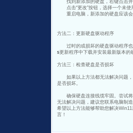
找到新添加的硬盘，右键点击并
点击“更改”按钮，选择一个未使
重启电脑，新添加的硬盘应该会
方法二：更新硬盘驱动程序
过时的或损坏的硬盘驱动程序也
s
更新程序中下载并安装最新版本的
方法三：检查硬盘是否损坏
如果以上方法都无法解决问题，
是否损坏。
确保硬盘连接线缆牢固。尝试将
无法解决问题，建议您联系电脑制造
希望以上方法能够帮助您解决Win
言！